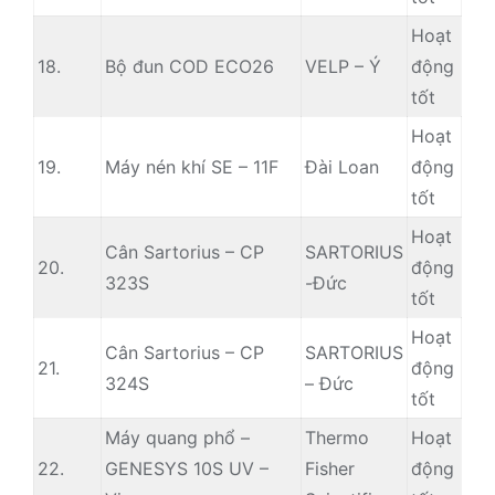
Hoạt
18.
Bộ đun COD ECO26
VELP – Ý
động
tốt
Hoạt
19.
Máy nén khí SE – 11F
Đài Loan
động
tốt
Hoạt
Cân Sartorius – CP
SARTORIUS
20.
động
323S
-Đức
tốt
Hoạt
Cân Sartorius – CP
SARTORIUS
21.
động
324S
– Đức
tốt
Máy quang phổ –
Thermo
Hoạt
22.
GENESYS 10S UV –
Fisher
động