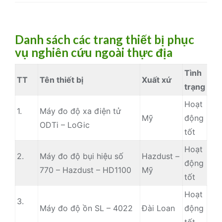
Danh sách các trang thiết bị phục
vụ nghiên cứu ngoài thực địa
Tình
TT
Tên thiết bị
Xuất xứ
trạng
Hoạt
1.
Máy đo độ xa điện tử
Mỹ
động
ODTi – LoGic
tốt
Hoạt
2.
Máy đo độ bụi hiệu số
Hazdust –
động
770 – Hazdust – HD1100
Mỹ
tốt
Hoạt
3.
Máy đo độ ồn SL – 4022
Đài Loan
động