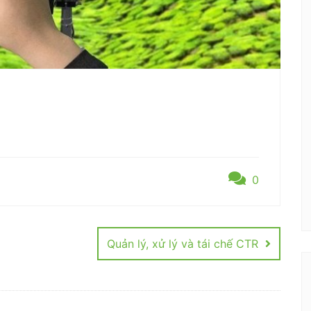
0
Quản lý, xử lý và tái chế CTR