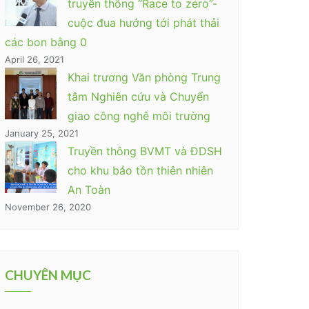
truyền thông “Race to zero”-
cuộc đua hướng tới phát thải
các bon bằng 0
April 26, 2021
Khai trương Văn phòng Trung
tâm Nghiên cứu và Chuyển
giao công nghê môi trường
January 25, 2021
Truyền thông BVMT và ĐDSH
cho khu bảo tồn thiên nhiên
An Toàn
November 26, 2020
CHUYÊN MỤC