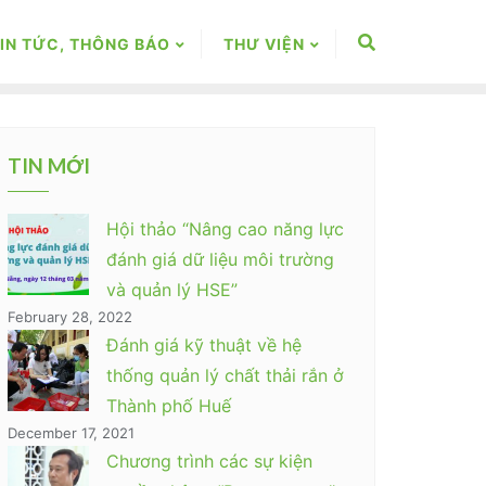
IN TỨC, THÔNG BÁO
THƯ VIỆN
TIN MỚI
Hội thảo “Nâng cao năng lực
đánh giá dữ liệu môi trường
và quản lý HSE”
February 28, 2022
Đánh giá kỹ thuật về hệ
thống quản lý chất thải rắn ở
Thành phố Huế
December 17, 2021
Chương trình các sự kiện