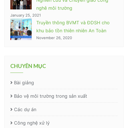
Nghiên cứu và Chuyển giao công
nghê môi trường
January 25, 2021
Truyền thông BVMT và ĐDSH cho
khu bảo tồn thiên nhiên An Toàn
November 26, 2020
CHUYÊN MỤC
Bài giảng
Bảo vệ môi trường trong sản xuất
Các dự án
Công nghệ xử lý