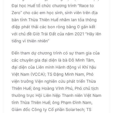
Đại học Huế tổ chức chương trình “Race to
Zero” cho các em học sinh, sinh viên trên địa
bàn tỉnh Thừa Thiên Huế nhằm lan tỏa thông
điệp phát thải các bon ròng bằng 0 gắn kết
với chủ đề Giờ Trái Đất của năm 2021 “Hãy lên
tiếng vì thiên nhiên”
Đến tham dự chương trình có sự tham gia của
các chuyên gia đại diện là bà Đỗ Minh Tâm,
đại diện của Liên minh Hành động vì Khí hậu
Việt Nam (VCCA); TS Đặng Minh Nam, Phó
viện trưởng Viện nghiên cứu phát triển Thừa
Thiên Huế; ông Hoàng Vĩnh Phú, Phó chủ tịch
thường trực Hội Liên hiệp Thanh niên Việt Nam
tỉnh Thừa Thiên Huế; ông Phạm Đình Nam,
Giám đốc Công ty Cổ phần Solartech; TS