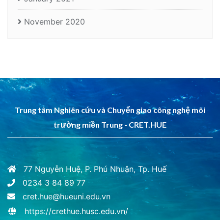
November 2020
Trung tâm Nghiên cứu và Chuyển giao công nghệ môi
trường miền Trung - CRET.HUE
77 Nguyễn Huệ, P. Phú Nhuận, Tp. Huế
0234 3 84 89 77
cret.hue@hueuni.edu.vn
https://crethue.husc.edu.vn/